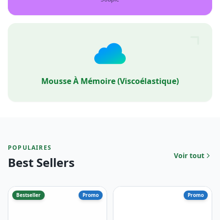
Mousse À Mémoire (viscoélastique)
POPULAIRES
Voir tout
Best Sellers
Bestseller
Promo
Promo