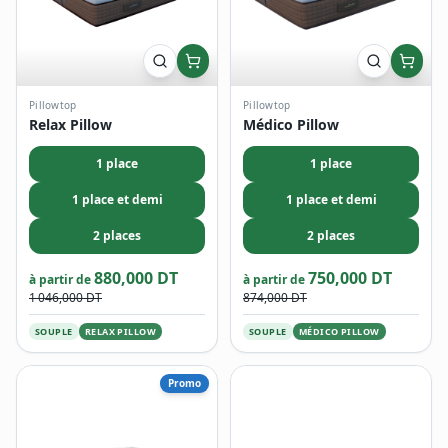
Pillowtop
Pillowtop
Relax Pillow
Médico Pillow
1 place
1 place
1 place et demi
1 place et demi
2 places
2 places
880,000 DT
750,000 DT
à partir de
à partir de
1 046,000 DT
874,000 DT
SOUPLE
RELAX PILLOW
SOUPLE
MÉDICO PILLOW
Promo