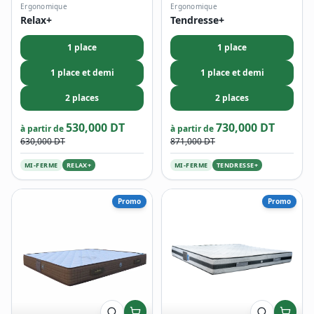
Ergonomique
Ergonomique
Relax+
Tendresse+
1 place
1 place
1 place et demi
1 place et demi
2 places
2 places
530,000 DT
730,000 DT
à partir de
à partir de
630,000 DT
871,000 DT
MI-FERME
RELAX+
MI-FERME
TENDRESSE+
Promo
Promo