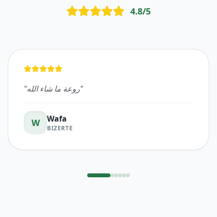
4.8
/5
"
روعة ما شاء الله
"
Wafa
W
BIZERTE