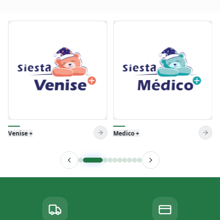
Venise +
Medico +
Medico +
Relax+