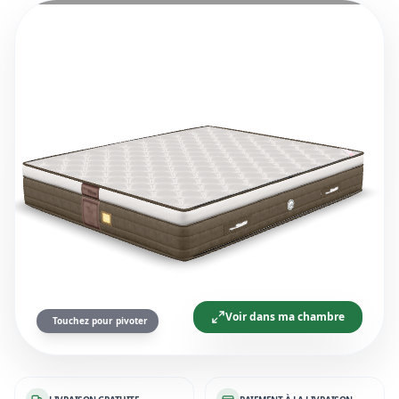
Voir dans ma chambre
Touchez pour pivoter