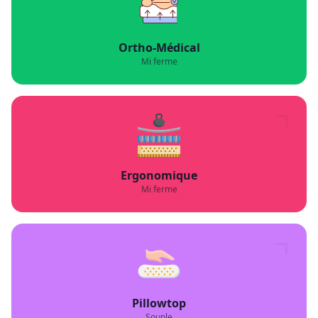
Ortho-Médical
Mi ferme
Ergonomique
Mi ferme
Pillowtop
Souple