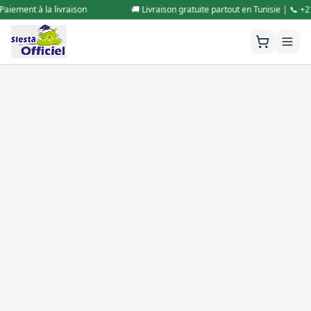
ement à la livraison
🚚 Livraison gratuite partout en Tunisie | 📞 +216