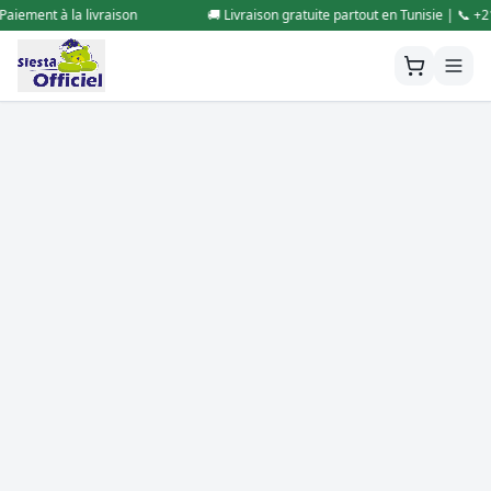
ement à la livraison
🚚 Livraison gratuite partout en Tunisie | 📞 +216