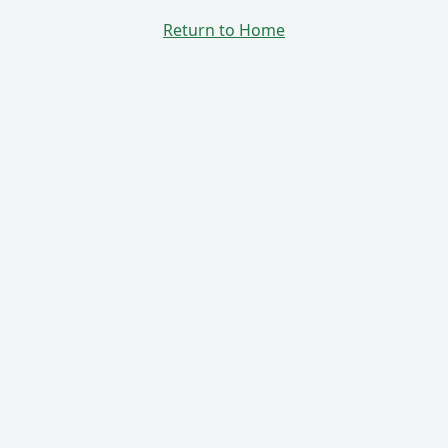
Return to Home