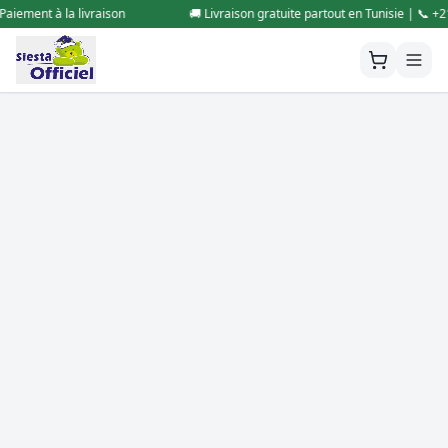
ement à la livraison
🚚 Livraison gratuite partout en Tunisie | 📞 +216