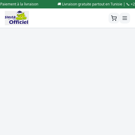
iement à la livraison
🚚 Livraison gratuite partout en Tunisie | 📞 +21