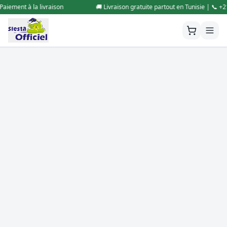
ement à la livraison
🚚 Livraison gratuite partout en Tunisie | 📞 +216