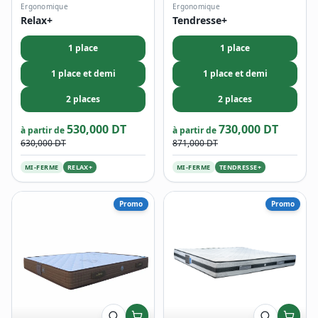
Ergonomique
Ergonomique
Relax+
Tendresse+
1 place
1 place
1 place et demi
1 place et demi
2 places
2 places
530,000 DT
730,000 DT
à partir de
à partir de
630,000 DT
871,000 DT
MI-FERME
RELAX+
MI-FERME
TENDRESSE+
Promo
Promo