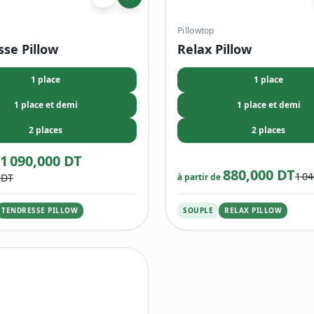
Pillowtop
se Pillow
Relax Pillow
1 place
1 place
1 place et demi
1 place et demi
2 places
2 places
1 090,000 DT
880,000 DT
1 0
 DT
à partir de
TENDRESSE PILLOW
SOUPLE
RELAX PILLOW