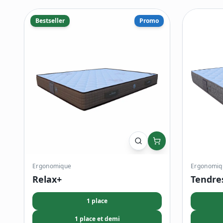
Bestseller
Promo
Ergonomique
Ergonomiq
Relax+
Tendre
1 place
1 place et demi