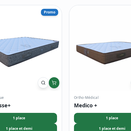
Promo
ue
Ortho-Médical
sse+
Medico +
1 place
1 place
1 place et demi
1 place et demi