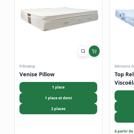
Pillowtop
Mémoire D
Venise Pillow
Top Re
Viscoél
1 place
1 place et demi
2 places
à partir de