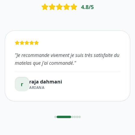
matelas que j'ai commandé.
"
raja dahmani
r
ARIANA
LE MAG SUPER SIESTA
Derniers Conseils &
Actualités
Voir tout