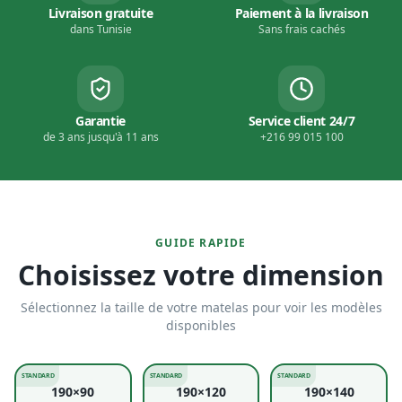
GUIDE RAPIDE
Choisissez votre dimension
Sélectionnez la taille de votre matelas pour voir les modèles
disponibles
STANDARD
STANDARD
STANDARD
190×90
190×120
190×140
10
modèles
10
modèles
9
modèles
STANDARD
STANDARD
STANDARD
190×160
200×160
200×180
10
modèles
10
modèles
10
modèles
STANDARD
200×200