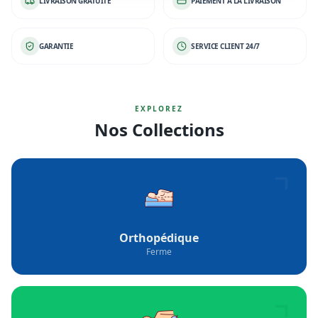
Orthopédique
Ferme
Ortho-Médical
Mi ferme