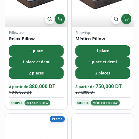
Pillowtop
Pillowtop
Relax Pillow
Médico Pillow
1 place
1 place
1 place et demi
1 place et demi
2 places
2 places
880,000 DT
750,000 DT
à partir de
à partir de
1 046,000 DT
874,000 DT
SOUPLE
RELAX PILLOW
SOUPLE
MÉDICO PILLOW
Promo