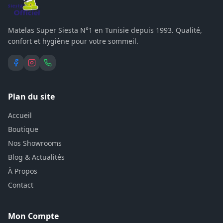
Accueil
Boutique
Nos Showrooms
Blog & Actualités
À Propos
Contact
Mon Compte
Se connecter
Créer un compte
Mes Commandes
Panier
Contact