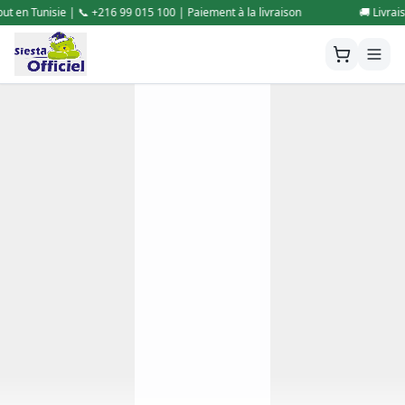
 Paiement à la livraison
🚚 Livraison gratuite partout en Tunisie | 📞 +
Siesta Officiel
Site web Officiel
Contactez-nous