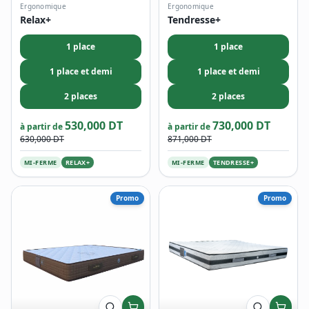
Ergonomique
Ergonomique
Relax+
Tendresse+
1 place
1 place
1 place et demi
1 place et demi
2 places
2 places
530,000 DT
730,000 DT
à partir de
à partir de
630,000 DT
871,000 DT
MI-FERME
RELAX+
MI-FERME
TENDRESSE+
Promo
Promo