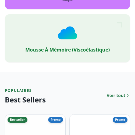
POPULAIRES
Voir tout
Best Sellers
Bestseller
Promo
Promo
Ergonomique
Ergonomique
Relax+
Tendresse+