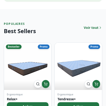
Mousse À Mémoire (viscoélastique)
POPULAIRES
Voir tout
Best Sellers
Bestseller
Promo
Promo