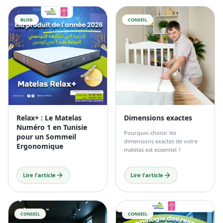
LE MAG SUPER SIESTA
Derniers Conseils &
Actualités
Voir tout
BLOG
CONSEIL
Relax+ : Le Matelas
Dimensions exactes