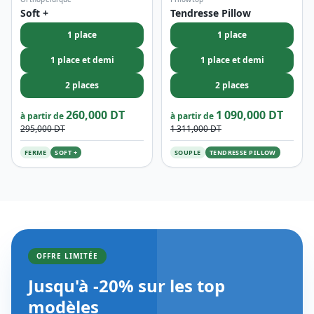
Orthopéidique
Pillowtop
Soft +
Tendresse Pillow
1 place
1 place
1 place et demi
1 place et demi
2 places
2 places
260,000 DT
1 090,000 DT
à partir de
à partir de
295,000 DT
1 311,000 DT
FERME
SOFT +
SOUPLE
TENDRESSE PILLOW