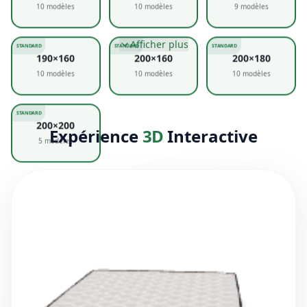
10
modèles
10
modèles
9
modèles
STANDARD
STANDARD
STANDARD
190×160
200×160
200×180
10
modèles
10
modèles
10
modèles
STANDARD
200×200
5
modèles
Afficher plus
Expérience
3D
Interactive