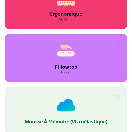
Ortho-Médical
Mi ferme
Ergonomique
Mi ferme
Pillowtop
Souple