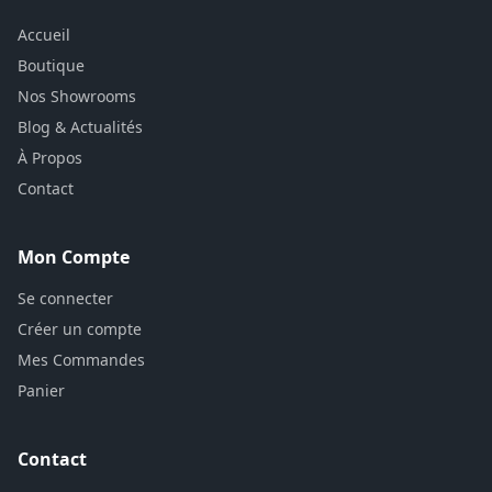
Matelas Super Siesta N°1 en Tunisie depuis 1993. Qualité,
confort et hygiène pour votre sommeil.
Plan du site
Accueil
Boutique
Nos Showrooms
Blog & Actualités
À Propos
Contact
Mon Compte