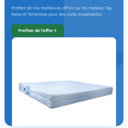
OFFRE LIMITÉE
Jusqu'à -20% sur les top
modèles
Profitez de nos meilleures offres sur les matelas Top
Relax et Tendresse pour des nuits inoubliables.
Profiter de l'offre