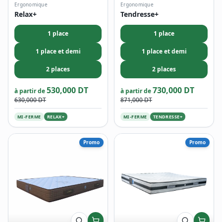
Ergonomique
Ergonomique
Relax+
Tendresse+
1 place
1 place
1 place et demi
1 place et demi
2 places
2 places
530,000 DT
730,000 DT
à partir de
à partir de
630,000 DT
871,000 DT
MI-FERME
RELAX+
MI-FERME
TENDRESSE+
Promo
Promo