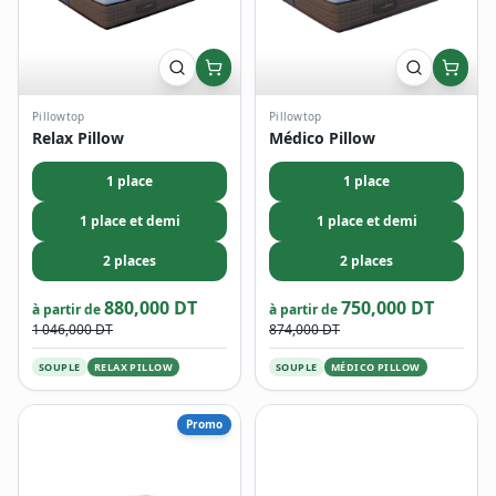
Pillowtop
Pillowtop
Relax Pillow
Médico Pillow
1 place
1 place
1 place et demi
1 place et demi
2 places
2 places
880,000 DT
750,000 DT
à partir de
à partir de
1 046,000 DT
874,000 DT
SOUPLE
RELAX PILLOW
SOUPLE
MÉDICO PILLOW
Promo