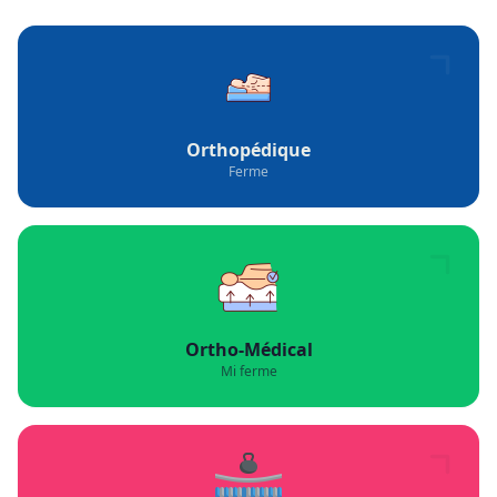
LIVRAISON GRATUITE
PAIEMENT À LA LIVRAISON
GARANTIE
SERVICE CLIENT 24/7
EXPLOREZ
Nos Collections
Orthopédique
Ferme