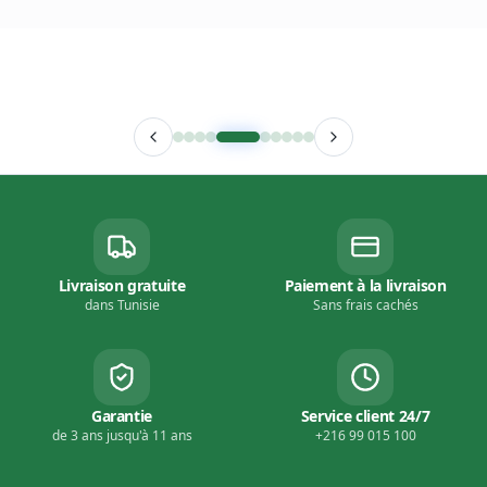
Venise Pillow
Médico Pillow