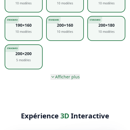
10
modèles
10
modèles
10
modèles
STANDARD
STANDARD
STANDARD
190×160
200×160
200×180
10
modèles
10
modèles
10
modèles
STANDARD
200×200
5
modèles
Afficher plus
Expérience
3D
Interactive