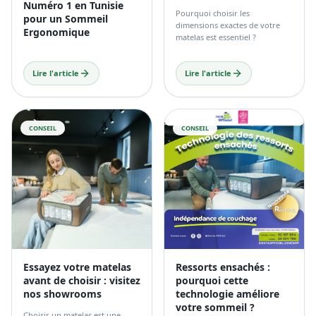
Numéro 1 en Tunisie
Pourquoi choisir les
pour un Sommeil
dimensions exactes de votre
Ergonomique
matelas est essentiel ?
Lire l'article
Lire l'article
CONSEIL
CONSEIL
Essayez votre matelas
Ressorts ensachés :
avant de choisir : visitez
pourquoi cette
nos showrooms
technologie améliore
votre sommeil ?
Choisir un matelas est une