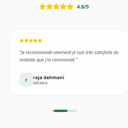
4.8
/5
"
Je recommande vivement je suis très satisfaite du
matelas que j'ai commandé.
"
raja dahmani
r
ARIANA