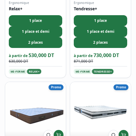
Ergonomique
Ergonomique
Relax+
Tendresse+
1 place
1 place
1 place et demi
1 place et demi
2 places
2 places
530,000 DT
730,000 DT
à partir de
à partir de
630,000 DT
871,000 DT
MI-FERME
RELAX+
MI-FERME
TENDRESSE+
Promo
Promo