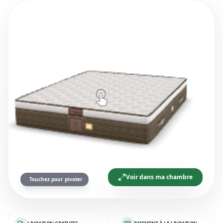
Voir dans ma chambre
Touchez pour pivoter