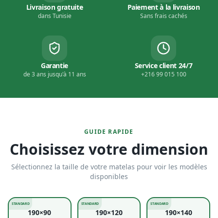
Livraison gratuite
Paiement à la livraison
dans Tunisie
Sans frais cachés
Garantie
Service client 24/7
de 3 ans jusqu'à 11 ans
+216 99 015 100
GUIDE RAPIDE
Choisissez votre dimension
Sélectionnez la taille de votre matelas pour voir les modèles
disponibles
STANDARD
STANDARD
STANDARD
190×90
190×120
190×140