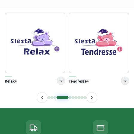
Tendresse+
Venise Pillow