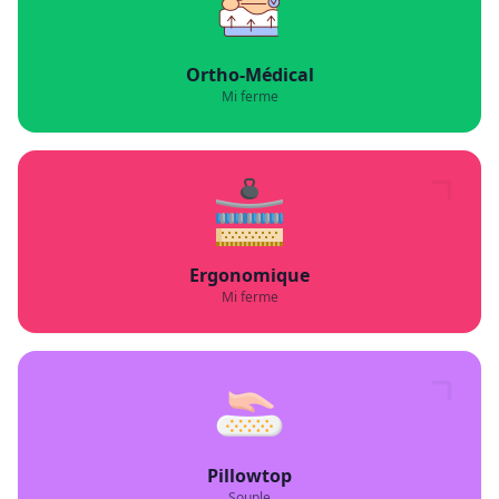
Ortho-Médical
Mi ferme
Ergonomique
Mi ferme
Pillowtop
Souple