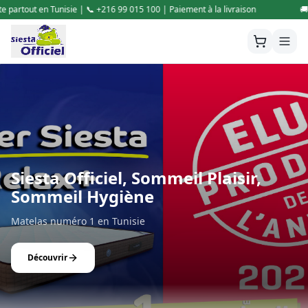
0 | Paiement à la livraison
🚚 Livraison gratuite partout en Tunisie | 
Siesta Officiel, Sommeil Plaisir,
Sommeil Hygiène
Matelas numéro 1 en Tunisie
Découvrir