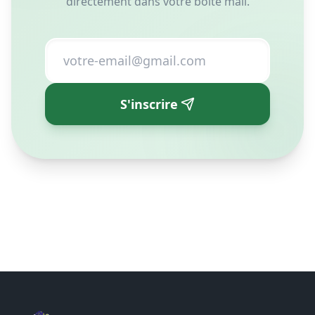
directement dans votre boîte mail.
S'inscrire