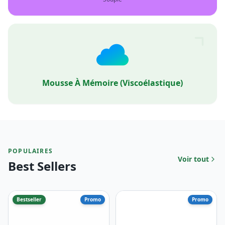
Mousse À Mémoire (viscoélastique)
POPULAIRES
Voir tout
Best Sellers
Bestseller
Promo
Promo