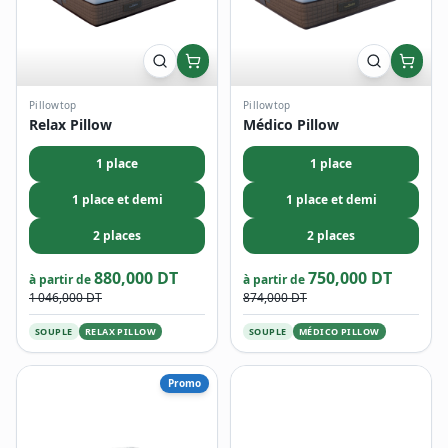
Pillowtop
Pillowtop
Relax Pillow
Médico Pillow
1 place
1 place
1 place et demi
1 place et demi
2 places
2 places
880,000 DT
750,000 DT
à partir de
à partir de
1 046,000 DT
874,000 DT
SOUPLE
RELAX PILLOW
SOUPLE
MÉDICO PILLOW
Promo