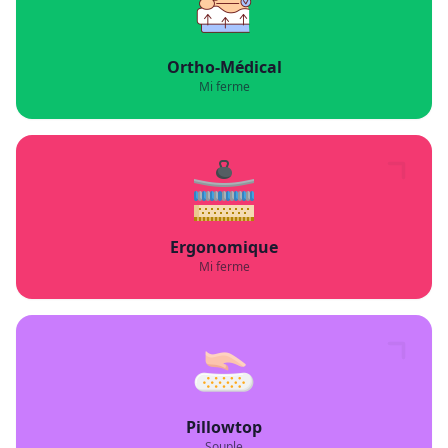
Ortho-Médical
Mi ferme
Ergonomique
Mi ferme
Pillowtop
Souple