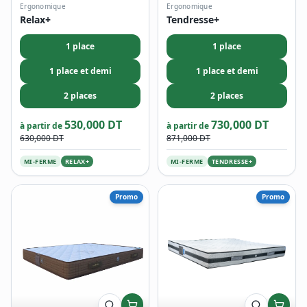
Ergonomique
Ergonomique
Relax+
Tendresse+
1 place
1 place
1 place et demi
1 place et demi
2 places
2 places
530,000 DT
730,000 DT
à partir de
à partir de
630,000 DT
871,000 DT
MI-FERME
RELAX+
MI-FERME
TENDRESSE+
Promo
Promo