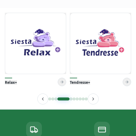
Tendresse+
Venise Pillow