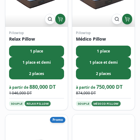
Pillowtop
Pillowtop
Relax Pillow
Médico Pillow
1 place
1 place
1 place et demi
1 place et demi
2 places
2 places
880,000 DT
750,000 DT
à partir de
à partir de
1 046,000 DT
874,000 DT
SOUPLE
RELAX PILLOW
SOUPLE
MÉDICO PILLOW
Promo