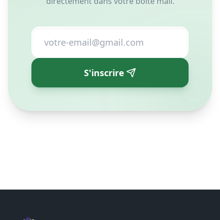
directement dans votre boîte mail.
S'inscrire