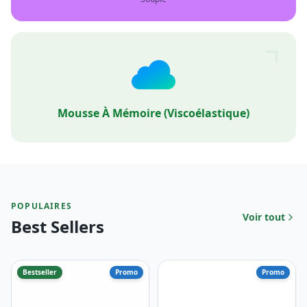
Mousse À Mémoire (viscoélastique)
POPULAIRES
Voir tout
Best Sellers
Bestseller
Promo
Promo