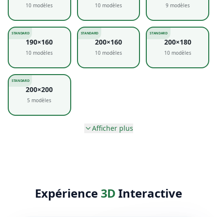
10
modèles
10
modèles
9
modèles
STANDARD
STANDARD
STANDARD
190×160
200×160
200×180
10
modèles
10
modèles
10
modèles
STANDARD
200×200
5
modèles
Afficher plus
Expérience
3D
Interactive