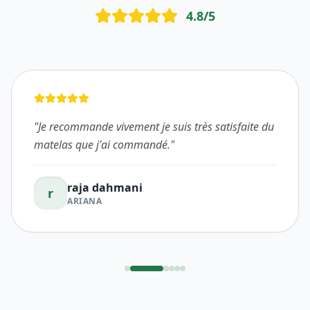
4.8
/5
"
Je recommande vivement je suis très satisfaite du
matelas que j'ai commandé.
"
raja dahmani
r
ARIANA