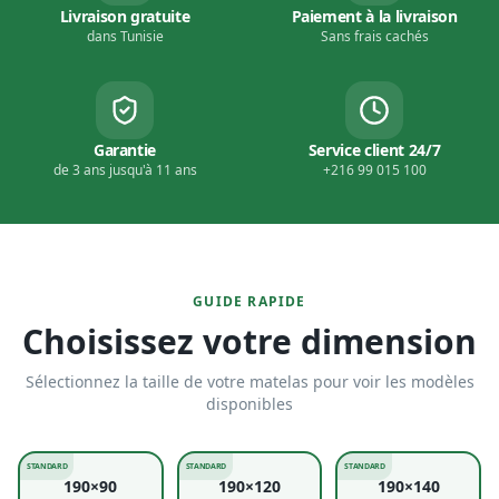
Livraison gratuite
Paiement à la livraison
dans Tunisie
Sans frais cachés
Garantie
Service client 24/7
de 3 ans jusqu'à 11 ans
+216 99 015 100
GUIDE RAPIDE
Choisissez votre dimension
Sélectionnez la taille de votre matelas pour voir les modèles
disponibles
STANDARD
STANDARD
STANDARD
190×90
190×120
190×140