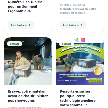
Numéro 1 en Tunisie
Pourquoi choisir les
pour un Sommeil
dimensions exactes de votre
Ergonomique
matelas est essentiel ?
Lire l'article
Lire l'article
CONSEIL
CONSEIL
Essayez votre matelas
Ressorts ensachés :
avant de choisir : visitez
pourquoi cette
nos showrooms
technologie améliore
votre sommeil ?
Choisir un matelas est une