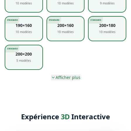
10
modèles
10
modèles
9
modèles
STANDARD
STANDARD
STANDARD
190×160
200×160
200×180
10
modèles
10
modèles
10
modèles
STANDARD
200×200
5
modèles
Afficher plus
Expérience
3D
Interactive