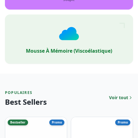
Mousse À Mémoire (viscoélastique)
POPULAIRES
Voir tout
Best Sellers
Bestseller
Promo
Promo