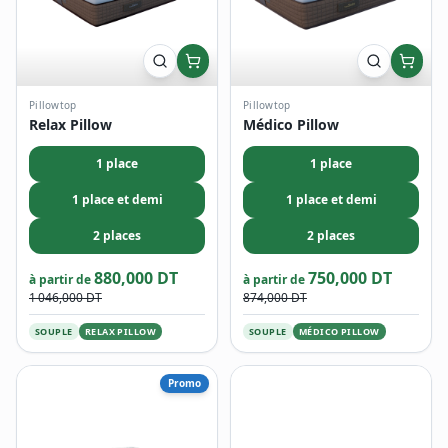
Pillowtop
Pillowtop
Relax Pillow
Médico Pillow
1 place
1 place
1 place et demi
1 place et demi
2 places
2 places
880,000 DT
750,000 DT
à partir de
à partir de
1 046,000 DT
874,000 DT
SOUPLE
RELAX PILLOW
SOUPLE
MÉDICO PILLOW
Promo