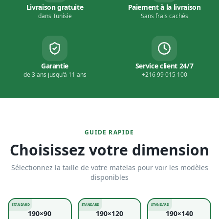
Livraison gratuite
Paiement à la livraison
dans Tunisie
Sans frais cachés
Garantie
Service client 24/7
de 3 ans jusqu'à 11 ans
+216 99 015 100
GUIDE RAPIDE
Choisissez votre dimension
Sélectionnez la taille de votre matelas pour voir les modèles
disponibles
STANDARD
STANDARD
STANDARD
190×90
190×120
190×140