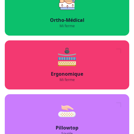
Ortho-Médical
Mi ferme
Ergonomique
Mi ferme
Pillowtop
Souple