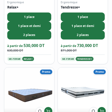
Ergonomique
Ergonomique
Relax+
Tendresse+
1 place
1 place
1 place et demi
1 place et demi
2 places
2 places
530,000 DT
730,000 DT
à partir de
à partir de
630,000 DT
871,000 DT
MI-FERME
RELAX+
MI-FERME
TENDRESSE+
Promo
Promo