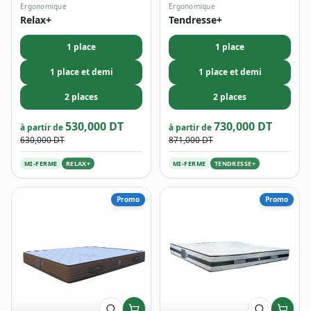
Ergonomique
Ergonomique
Relax+
Tendresse+
1 place
1 place
1 place et demi
1 place et demi
2 places
2 places
530,000 DT
730,000 DT
à partir de
à partir de
630,000 DT
871,000 DT
MI-FERME
RELAX+
MI-FERME
TENDRESSE+
Promo
Promo