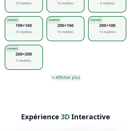
10
modèles
10
modèles
9
modèles
STANDARD
STANDARD
STANDARD
190×160
200×160
200×180
10
modèles
10
modèles
10
modèles
STANDARD
200×200
5
modèles
Afficher plus
Expérience
3D
Interactive