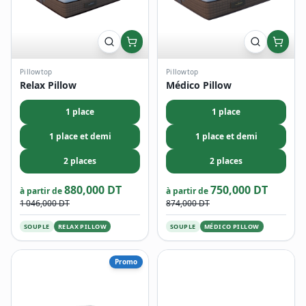
Pillowtop
Pillowtop
Relax Pillow
Médico Pillow
1 place
1 place
1 place et demi
1 place et demi
2 places
2 places
880,000 DT
750,000 DT
à partir de
à partir de
1 046,000 DT
874,000 DT
SOUPLE
RELAX PILLOW
SOUPLE
MÉDICO PILLOW
Promo