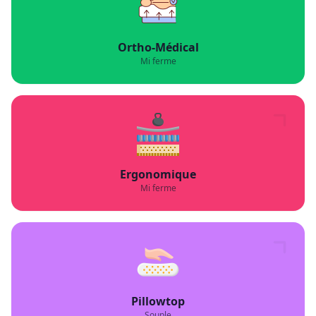
Ortho-Médical
Mi ferme
Ergonomique
Mi ferme
Pillowtop
Souple