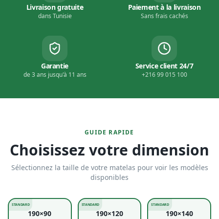
Livraison gratuite
Paiement à la livraison
dans Tunisie
Sans frais cachés
Garantie
Service client 24/7
de 3 ans jusqu'à 11 ans
+216 99 015 100
GUIDE RAPIDE
Choisissez votre dimension
Sélectionnez la taille de votre matelas pour voir les modèles
disponibles
STANDARD
STANDARD
STANDARD
190×90
190×120
190×140