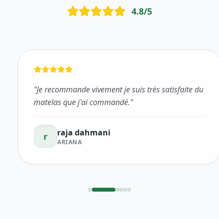
4.8
/5
"
Je recommande vivement je suis très satisfaite du
matelas que j'ai commandé.
"
raja dahmani
r
ARIANA