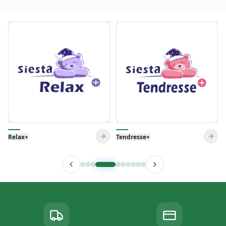
Tendresse+
Venise Pillow