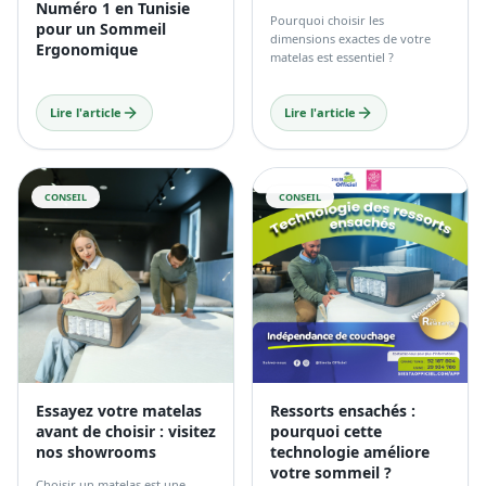
Numéro 1 en Tunisie
Pourquoi choisir les
pour un Sommeil
dimensions exactes de votre
Ergonomique
matelas est essentiel ?
Lire l'article
Lire l'article
CONSEIL
CONSEIL
Essayez votre matelas
Ressorts ensachés :
avant de choisir : visitez
pourquoi cette
nos showrooms
technologie améliore
votre sommeil ?
Choisir un matelas est une