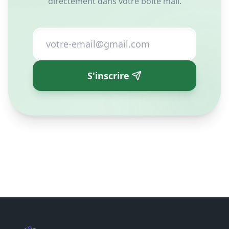
directement dans votre boîte mail.
S'inscrire