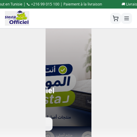
 | Paiement à la livraison
🚚 Livraison gratuite partout en Tunisie | 
Siesta Officiel
Site web Officiel
Contactez-nous