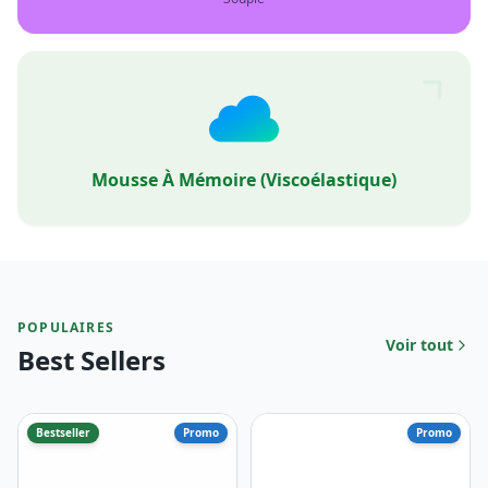
Mousse À Mémoire (viscoélastique)
POPULAIRES
Voir tout
Best Sellers
Bestseller
Promo
Promo