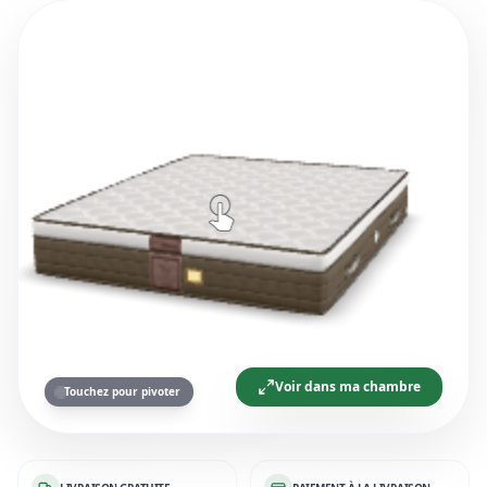
Voir dans ma chambre
Touchez pour pivoter