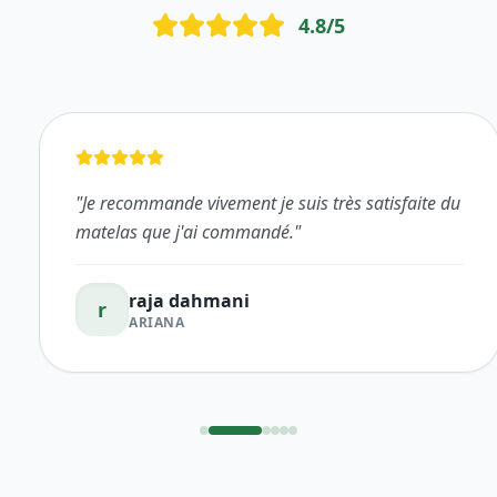
4.8
/5
"
Je recommande vivement je suis très satisfaite du
matelas que j'ai commandé.
"
raja dahmani
r
ARIANA