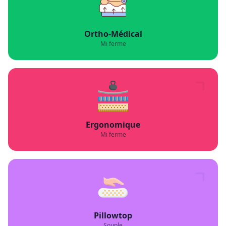
Ortho-Médical
Mi ferme
Ergonomique
Mi ferme
Pillowtop
Souple