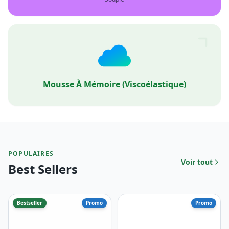
Mousse À Mémoire (viscoélastique)
POPULAIRES
Voir tout
Best Sellers
Bestseller
Promo
Promo