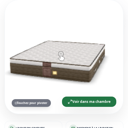
Voir dans ma chambre
Touchez pour pivoter