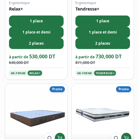
Ergonomique
Ergonomique
Relax+
Tendresse+
1 place
1 place
1 place et demi
1 place et demi
2 places
2 places
530,000 DT
730,000 DT
à partir de
à partir de
630,000 DT
871,000 DT
MI-FERME
RELAX+
MI-FERME
TENDRESSE+
Promo
Promo