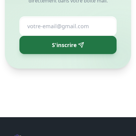
directement dans votre boîte mail.
S'inscrire