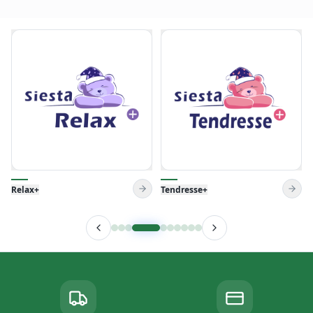
Tendresse+
Venise Pillow