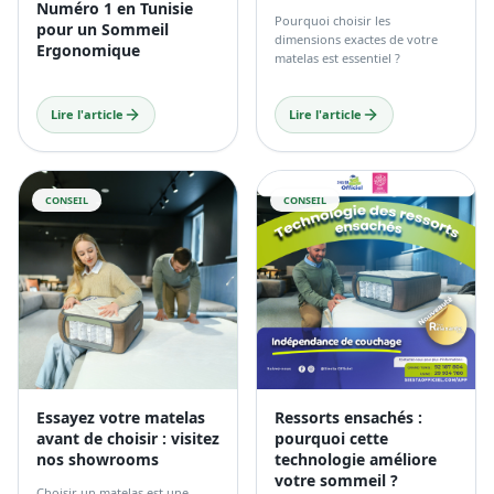
Numéro 1 en Tunisie
Pourquoi choisir les
pour un Sommeil
dimensions exactes de votre
Ergonomique
matelas est essentiel ?
Lire l'article
Lire l'article
CONSEIL
CONSEIL
Essayez votre matelas
Ressorts ensachés :
avant de choisir : visitez
pourquoi cette
nos showrooms
technologie améliore
votre sommeil ?
Choisir un matelas est une