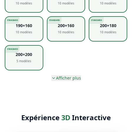
10
modèles
10
modèles
10
modèles
STANDARD
STANDARD
STANDARD
190×160
200×160
200×180
10
modèles
10
modèles
10
modèles
STANDARD
200×200
5
modèles
Afficher plus
Expérience
3D
Interactive