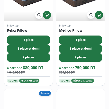
Pillowtop
Pillowtop
Relax Pillow
Médico Pillow
1 place
1 place
1 place et demi
1 place et demi
2 places
2 places
880,000 DT
750,000 DT
à partir de
à partir de
1 046,000 DT
874,000 DT
SOUPLE
RELAX PILLOW
SOUPLE
MÉDICO PILLOW
Promo