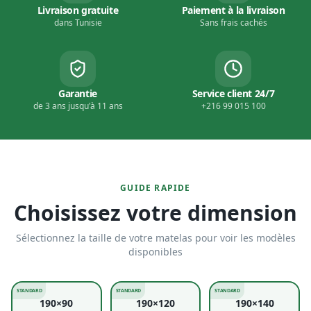
Livraison gratuite
Paiement à la livraison
dans Tunisie
Sans frais cachés
Garantie
Service client 24/7
de 3 ans jusqu'à 11 ans
+216 99 015 100
GUIDE RAPIDE
Choisissez votre dimension
Sélectionnez la taille de votre matelas pour voir les modèles
disponibles
STANDARD
STANDARD
STANDARD
190×90
190×120
190×140