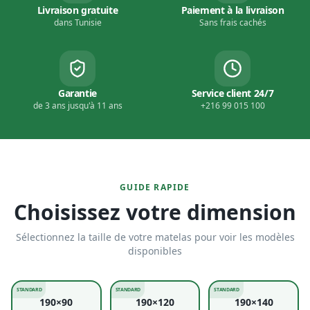
GUIDE RAPIDE
Choisissez votre dimension
Sélectionnez la taille de votre matelas pour voir les modèles
disponibles
STANDARD
STANDARD
STANDARD
190×90
190×120
190×140
10
modèles
10
modèles
10
modèles
STANDARD
STANDARD
STANDARD
190×160
200×160
200×180
10
modèles
10
modèles
10
modèles
STANDARD
200×200