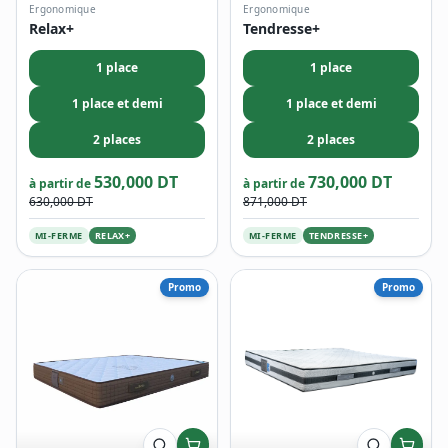
Ergonomique
Ergonomique
Relax+
Tendresse+
1 place
1 place
1 place et demi
1 place et demi
2 places
2 places
530,000 DT
730,000 DT
à partir de
à partir de
630,000 DT
871,000 DT
MI-FERME
RELAX+
MI-FERME
TENDRESSE+
Promo
Promo