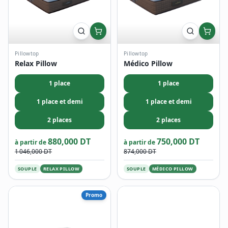
Pillowtop
Pillowtop
Relax Pillow
Médico Pillow
1 place
1 place
1 place et demi
1 place et demi
2 places
2 places
880,000 DT
750,000 DT
à partir de
à partir de
1 046,000 DT
874,000 DT
SOUPLE
RELAX PILLOW
SOUPLE
MÉDICO PILLOW
Promo