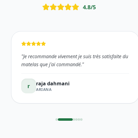
matelas que j'ai commandé.
"
raja dahmani
r
ARIANA
LE MAG SUPER SIESTA
Derniers Conseils &
Actualités
Voir tout