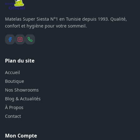
Accueil
Boutique
Nos Showrooms
Blog & Actualités
À Propos
Contact
Mon Compte
Se connecter
Créer un compte
Mes Commandes
Panier
Contact