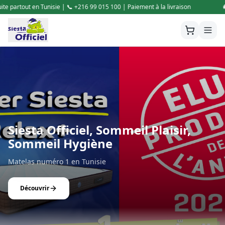
0 | Paiement à la livraison
🚚 Livraison gratuite partout en Tunisie | 
Siesta Officiel, Sommeil Plaisir,
Sommeil Hygiène
Matelas numéro 1 en Tunisie
Découvrir