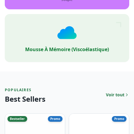
POPULAIRES
Voir tout
Best Sellers
Bestseller
Promo
Promo
Ergonomique
Ergonomique
Relax+
Tendresse+