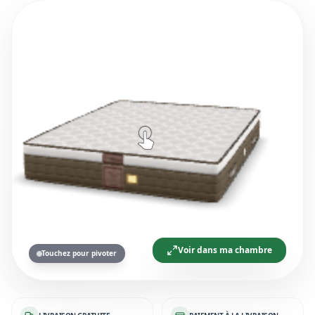
Voir dans ma chambre
Touchez pour pivoter
LIVRAISON GRATUITE
PAIEMENT À LA LIVRAISON
GARANTIE
SERVICE CLIENT 24/7
EXPLOREZ
Nos Collections