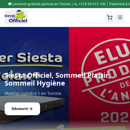
ie | 📞 +216 99 015 100 | Paiement à la livraison
🚚 Livraison gratuite
Siesta Officiel, Sommeil Plaisir,
Sommeil Hygiène
Matelas numéro 1 en Tunisie
Découvrir