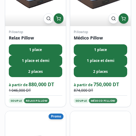
Pillowtop
Pillowtop
Relax Pillow
Médico Pillow
1 place
1 place
1 place et demi
1 place et demi
2 places
2 places
880,000 DT
750,000 DT
à partir de
à partir de
1 046,000 DT
874,000 DT
SOUPLE
RELAX PILLOW
SOUPLE
MÉDICO PILLOW
Promo