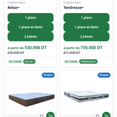
Ergonomique
Ergonomique
Relax+
Tendresse+
1 place
1 place
1 place et demi
1 place et demi
2 places
2 places
530,000 DT
730,000 DT
à partir de
à partir de
630,000 DT
871,000 DT
MI-FERME
RELAX+
MI-FERME
TENDRESSE+
Promo
Promo