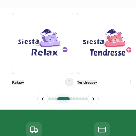
Relax+
Tendresse+