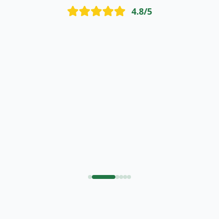
4.8
/5
"
Je recommande vivement je suis très satisfaite du
matelas que j'ai commandé.
"
raja dahmani
r
ARIANA