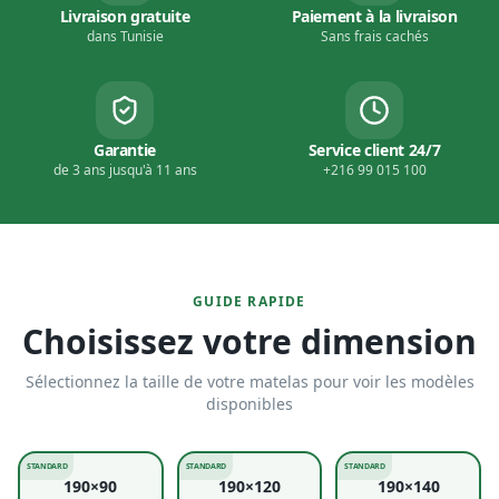
Livraison gratuite
Paiement à la livraison
dans Tunisie
Sans frais cachés
Garantie
Service client 24/7
de 3 ans jusqu'à 11 ans
+216 99 015 100
GUIDE RAPIDE
Choisissez votre dimension
Sélectionnez la taille de votre matelas pour voir les modèles
disponibles
STANDARD
STANDARD
STANDARD
190×90
190×120
190×140