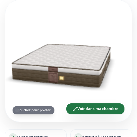
Voir dans ma chambre
Touchez pour pivoter