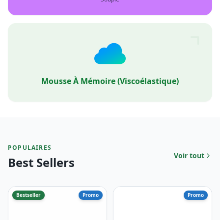
Mousse À Mémoire (viscoélastique)
POPULAIRES
Voir tout
Best Sellers
Bestseller
Promo
Promo