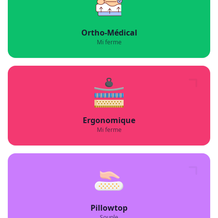
Ortho-Médical
Mi ferme
Ergonomique
Mi ferme
Pillowtop
Souple