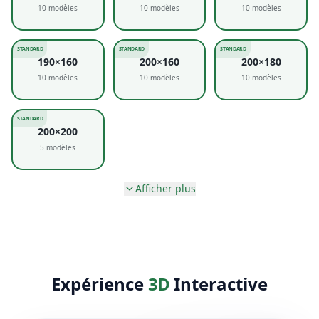
10
modèles
10
modèles
10
modèles
STANDARD
STANDARD
STANDARD
190×160
200×160
200×180
10
modèles
10
modèles
10
modèles
STANDARD
200×200
5
modèles
Afficher plus
Expérience
3D
Interactive