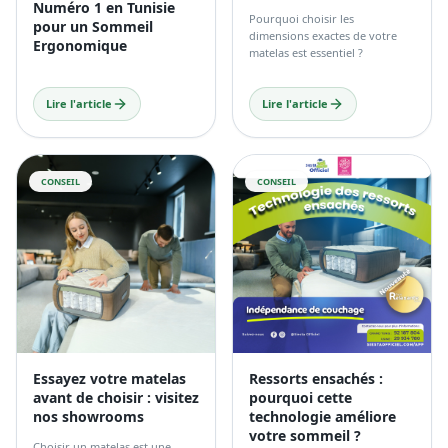
Numéro 1 en Tunisie
Pourquoi choisir les
pour un Sommeil
dimensions exactes de votre
Ergonomique
matelas est essentiel ?
Lire l'article
Lire l'article
CONSEIL
CONSEIL
Essayez votre matelas
Ressorts ensachés :
avant de choisir : visitez
pourquoi cette
nos showrooms
technologie améliore
votre sommeil ?
Choisir un matelas est une