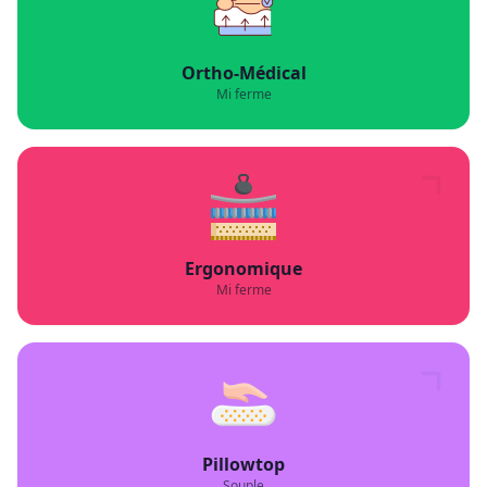
Ortho-Médical
Mi ferme
Ergonomique
Mi ferme
Pillowtop
Souple