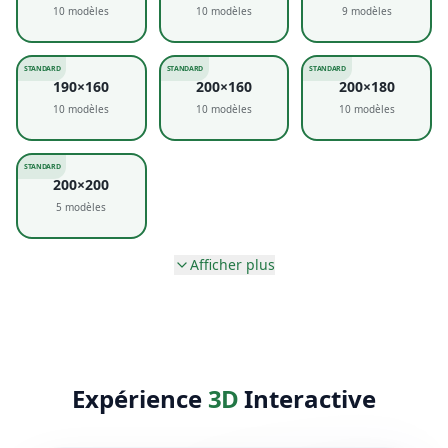
10
modèles
10
modèles
9
modèles
STANDARD
STANDARD
STANDARD
190×160
200×160
200×180
10
modèles
10
modèles
10
modèles
STANDARD
200×200
5
modèles
Afficher plus
Expérience
3D
Interactive