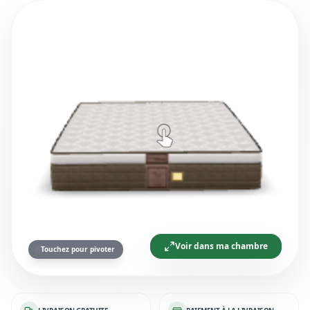
Voir dans ma chambre
Touchez pour pivoter