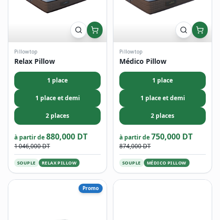
Pillowtop
Pillowtop
Relax Pillow
Médico Pillow
1 place
1 place
1 place et demi
1 place et demi
2 places
2 places
880,000 DT
750,000 DT
à partir de
à partir de
1 046,000 DT
874,000 DT
SOUPLE
RELAX PILLOW
SOUPLE
MÉDICO PILLOW
Promo