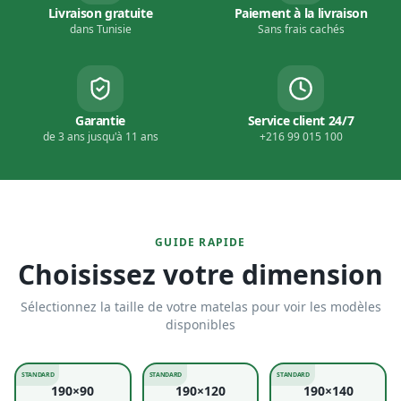
Livraison gratuite
Paiement à la livraison
dans Tunisie
Sans frais cachés
Garantie
Service client 24/7
de 3 ans jusqu'à 11 ans
+216 99 015 100
GUIDE RAPIDE
Choisissez votre dimension
Sélectionnez la taille de votre matelas pour voir les modèles
disponibles
STANDARD
STANDARD
STANDARD
190×90
190×120
190×140