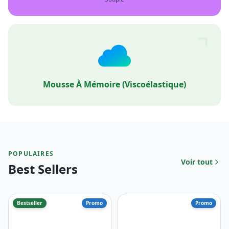
Mousse À Mémoire (viscoélastique)
POPULAIRES
Voir tout
Best Sellers
Bestseller
Promo
Promo