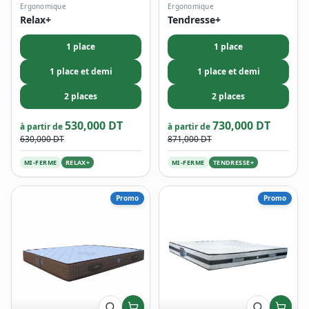
Ergonomique
Ergonomique
Relax+
Tendresse+
1 place
1 place
1 place et demi
1 place et demi
2 places
2 places
530,000 DT
730,000 DT
à partir de
à partir de
630,000 DT
871,000 DT
MI-FERME
RELAX+
MI-FERME
TENDRESSE+
Promo
Promo