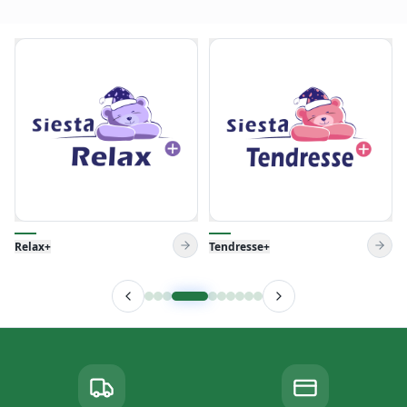
Tendresse+
Venise Pillow