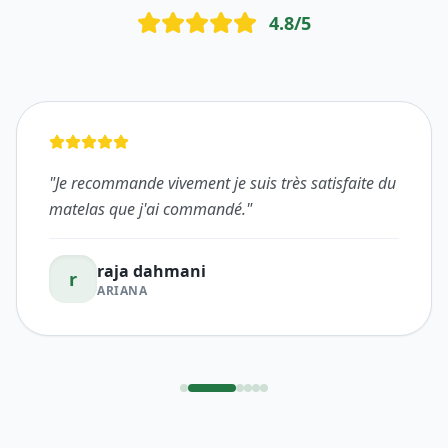
4.8
/5
"
Je recommande vivement je suis très satisfaite du
matelas que j'ai commandé.
"
raja dahmani
r
ARIANA