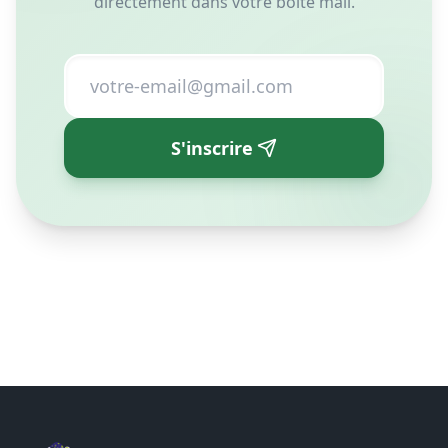
directement dans votre boîte mail.
S'inscrire